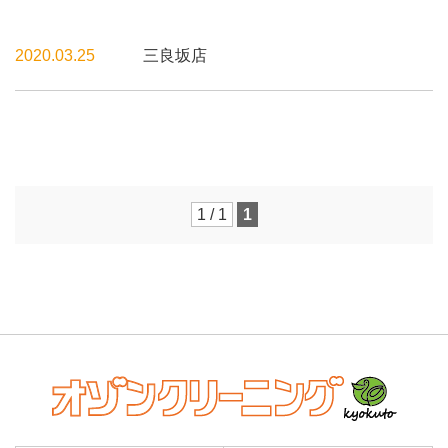
2020.03.25
三良坂店
1 / 1
1