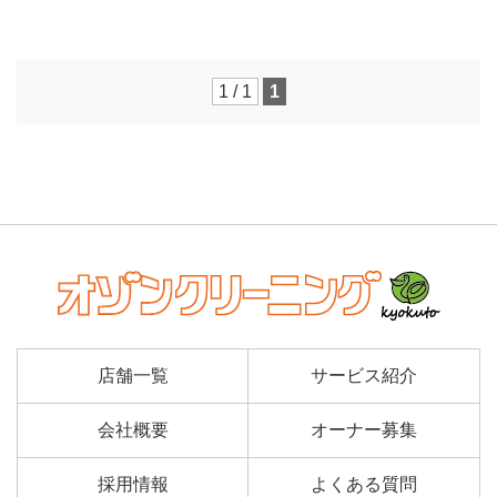
1 / 1
1
店舗一覧
サービス紹介
会社概要
オーナー募集
採用情報
よくある質問