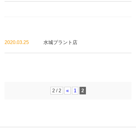
2020.03.25
水城プラント店
2 / 2
«
1
2