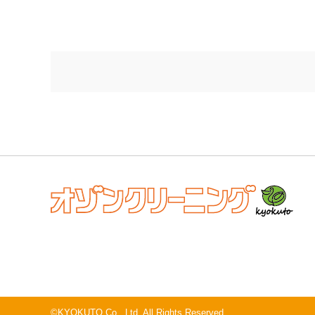
©KYOKUTO Co., Ltd. All Rights Reserved.