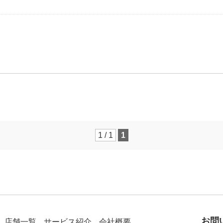
1 / 1
1
お問
店舗一覧
サービス紹介
会社概要