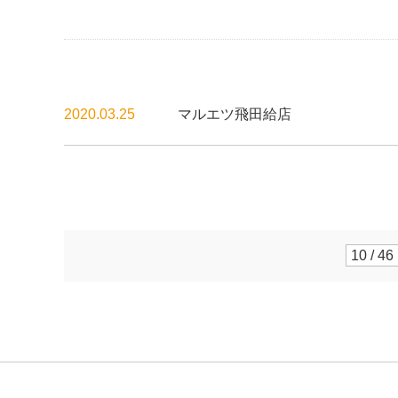
2020.03.25
マルエツ飛田給店
10 / 46