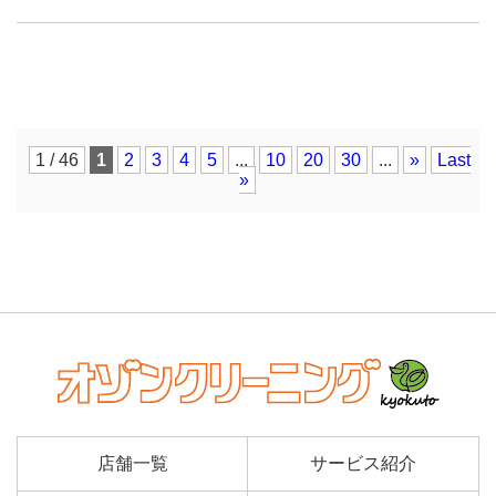
1 / 46
1
2
3
4
5
...
10
20
30
...
»
Last
»
店舗一覧
サービス紹介