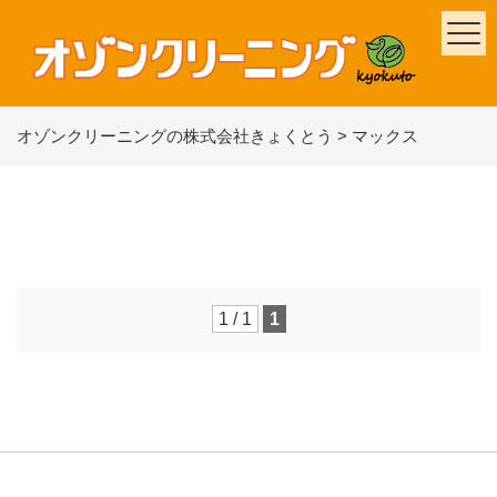
オゾンクリーニングの株式会社きょくとう
>
マックス
1 / 1
1