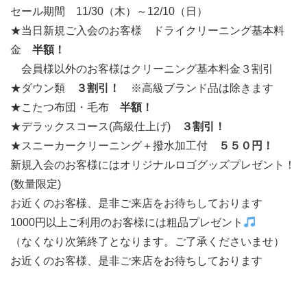
セール期間 11/30（木）～12/10（日）
★当日新規ご入会のお客様 ドライクリーニング基本料
金
半額！
会員様以外のお客様はクリーニング基本料金３割引
★ダウン類
３割引！
※高級ブランド品は除きます
★こたつ布団・毛布
半額！
★デラックスコース(高級仕上げ)
３割引！
★スニーカークリーニング＋撥水加工付
５５０円！
新規入会のお客様にはオリジナルロゴグッズプレゼント！
(数量限定)
お近くのお客様、是非ご来店をお待ちしております
1000円以上ご利用のお客様には粗品プレゼント
（なくなり次第終了となります。ご了承くださいませ）
お近くのお客様、是非ご来店をお待ちしております