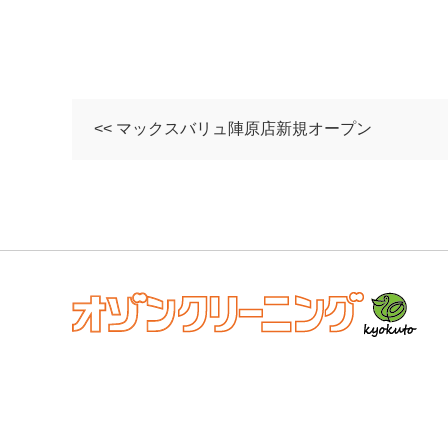
<< マックスバリュ陣原店新規オープン