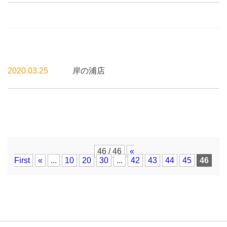
2020.03.25
岸の浦店
46 / 46
«
First
«
...
10
20
30
...
42
43
44
45
46