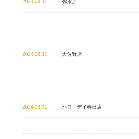
2024.08.31
弥永店
2024.08.31
大佐野店
2024.08.31
ハロ－デイ春日店