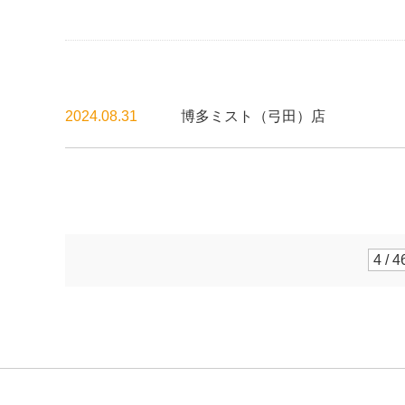
2024.08.31
博多ミスト（弓田）店
4 / 4