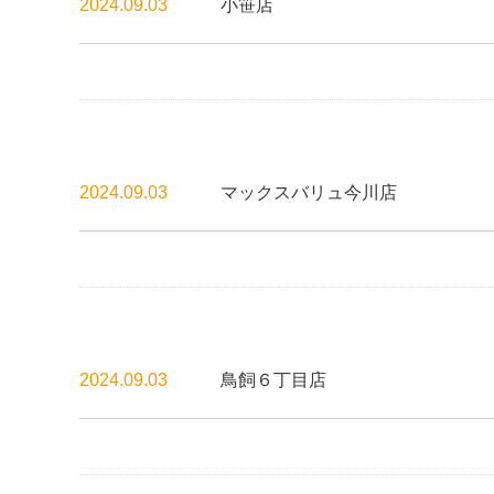
2024.09.03
小笹店
2024.09.03
マックスバリュ今川店
2024.09.03
鳥飼６丁目店